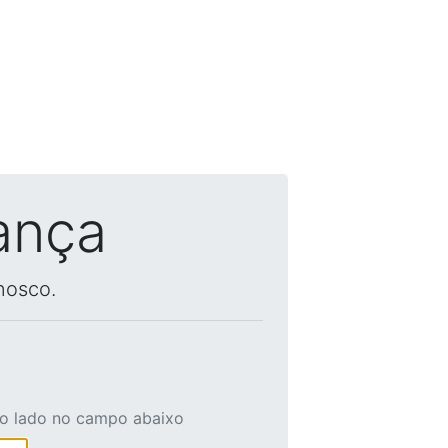
ança
nosco.
ao lado no campo abaixo