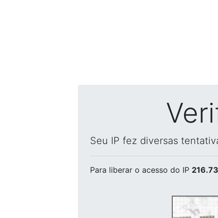
Ver
Seu IP fez diversas tentati
Para liberar o acesso
do IP
216.73