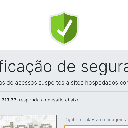
ificação de segur
vas de acessos suspeitos a sites hospedados co
.217.37
, responda ao desafio abaixo.
Digite a palavra na imagem 